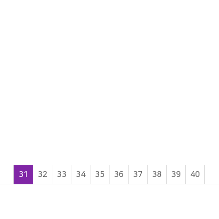
끝
31
32
33
34
35
36
37
38
39
40