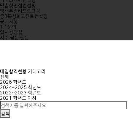
자기소개서컨설팅
맞춤형면접컨설팅
학생부관리프로그램
중3특성화고진로컨설팅
공지사항
1:1문의
입시상담실
자주 묻는 질문
대입합격현황 카테고리
전체
2026 학년도
2024~2025 학년도
2022~2023 학년도
2021 학년도 이하
검색